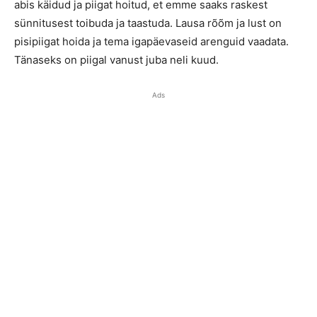
abis käidud ja piigat hoitud, et emme saaks raskest
sünnitusest toibuda ja taastuda. Lausa rõõm ja lust on
pisipiigat hoida ja tema igapäevaseid arenguid vaadata.
Tänaseks on piigal vanust juba neli kuud.
Ads