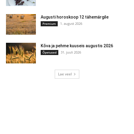
Augusti horoskoop 12 tähemärgile
1. august 2026
Premium
Kõva ja pehme kuuseis augustis 2026
31. juuli 2026
Õpetused
Lae veel