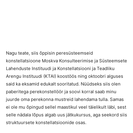
Nagu teate, siis õppisin peresüsteemseid
konstellatsioone Moskva Konsulteerimise ja Süsteemsete
Lahenduste Instituudi ja Konstellatsiooni ja Teadliku
Arengu Instituudi (KTAI) koostöös ning oktoobri alguses
said ka eksamid edukalt sooritatud. Nüüdseks siis olen
paberitega perekonstellöör ja soovi korral saab minu
juurde oma perekonna mustreid lahendama tulla. Samas
ei ole mu õpingud sellel maastikul veel täielikult läbi, sest
selle nädala lõpus algab uus jätkukursus, aga seekord siis
struktuursete konstellatsioonide osas.