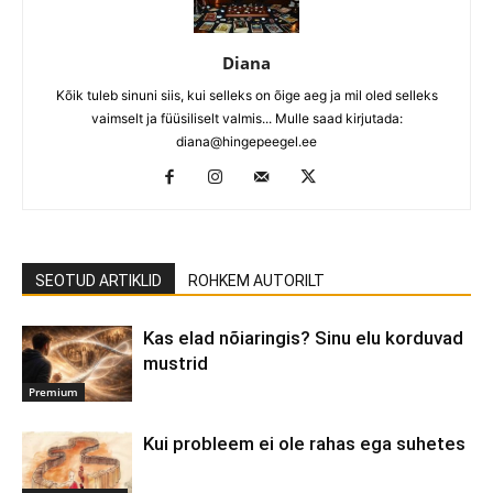
Diana
Kõik tuleb sinuni siis, kui selleks on õige aeg ja mil oled selleks
vaimselt ja füüsiliselt valmis... Mulle saad kirjutada:
diana@hingepeegel.ee
SEOTUD ARTIKLID
ROHKEM AUTORILT
Kas elad nõiaringis? Sinu elu korduvad
mustrid
Premium
Kui probleem ei ole rahas ega suhetes