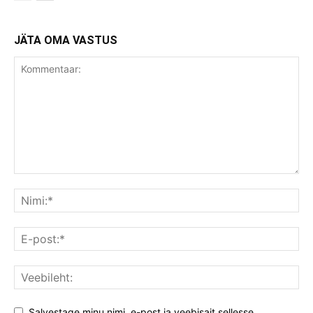
JÄTA OMA VASTUS
Salvestage minu nimi, e-post ja veebisait sellesse