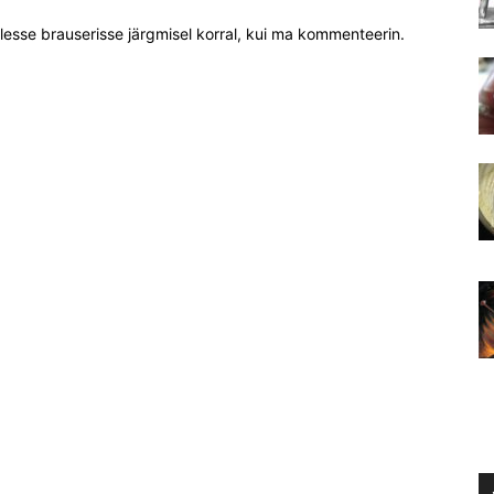
llesse brauserisse järgmisel korral, kui ma kommenteerin.