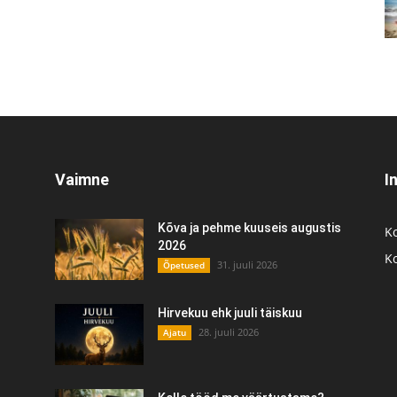
Vaimne
I
Kõva ja pehme kuuseis augustis
K
2026
K
31. juuli 2026
Õpetused
Hirvekuu ehk juuli täiskuu
28. juuli 2026
Ajatu