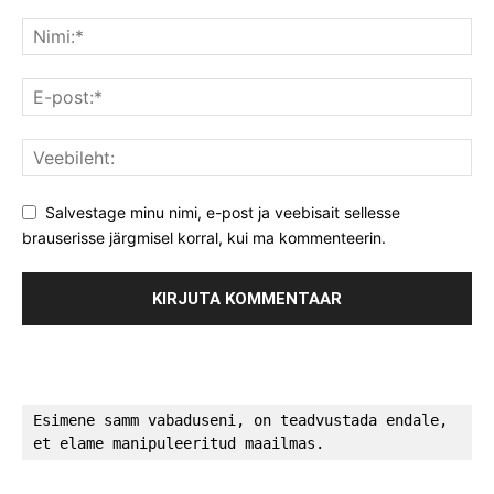
Salvestage minu nimi, e-post ja veebisait sellesse
brauserisse järgmisel korral, kui ma kommenteerin.
Esimene samm vabaduseni, on teadvustada endale, 
et elame manipuleeritud maailmas.