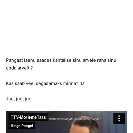
Pangast laenu saades kantakse sinu arvele raha sinu
enda arvelt ?
Kas saab veel segasemaks minna? :D
Jne, jne, jne