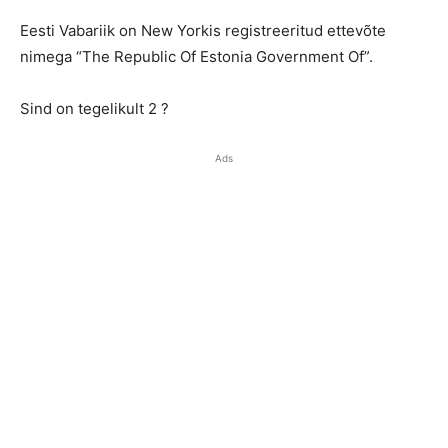
Eesti Vabariik on New Yorkis registreeritud ettevõte
nimega “The Republic Of Estonia Government Of”.
Sind on tegelikult 2 ?
Ads