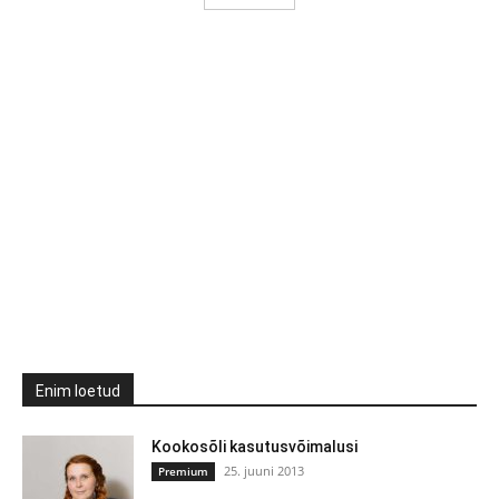
Enim loetud
Kookosõli kasutusvõimalusi
25. juuni 2013
Premium