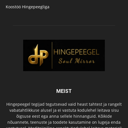
Koostöö Hingepeegliga
MEIST
Hingepeegel tegijad tegutsevad vaid heast tahtest ja rangelt
vabatahtlikkuse alusel ja ei vastuta kodulehel leitava sisu
õigsuse eest ega anna sellele hinnanguid. Kõikide
nõuannete, teenuste ja toodete kasutamine on lugeja enda