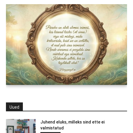
Uued
Juhend eluks, milleks sind ette ei
valmistatud