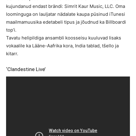
kujundanud endast brändi: Simrit Kaur Music, LLC. Oma
loominguga on lauljatar nädalate kaupa püsinud iTunesi
maailmamuusika edetabeli tipus ja jõudnud ka Billboardi
top’i.
Tavatu helipildiga ansambli koosseisu kuuluvad lisaks
vokaalile ka Lääne-Aafrika kora, India tablad, tšello ja
kitarr.
‘Clandestine Live’