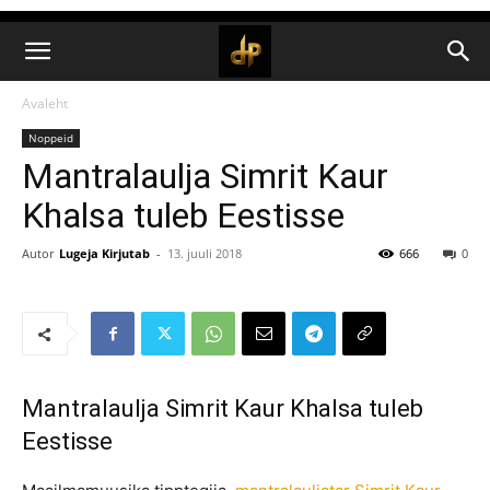
Avaleht
Noppeid
Mantralaulja Simrit Kaur
Khalsa tuleb Eestisse
Autor
Lugeja Kirjutab
-
13. juuli 2018
666
0
Mantralaulja Simrit Kaur Khalsa tuleb
Eestisse