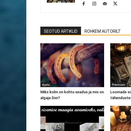
SEOTUD ARTIKLID
ROHKEM AUTORILT
Ajatu
Premium
Miks kolm on kohtu seadus ja mis on
Loomade sü
algaja õnn?
tähenduste