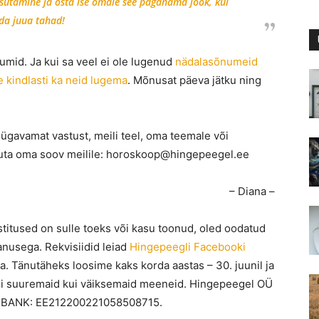
tsutamine ja osta ise omale see paganama jook, kui
da juua tahad!
umid. Ja kui sa veel ei ole lugenud
nädalasõnumeid
 kindlasti ka neid lugema
. Mõnusat päeva jätku ning
sügavamat vastust, meili teel, oma teemale või
juta oma soov meilile:
horoskoop@hingepeegel.ee
– Diana –
titused on sulle toeks või kasu toonud, oled oodatud
anusega. Rekvisiidid leiad
Hingepeegli Facebooki
a. Tänutäheks loosime kaks korda aastas – 30. juunil ja
a nii suuremaid kui väiksemaid meeneid. Hingepeegel OÜ
DBANK: EE212200221058508715.