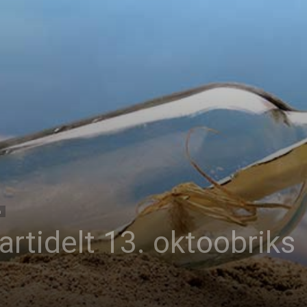
a
tidelt 13. oktoobriks