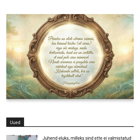
Uued
Juhend eluks, milleks sind ette ei valmistatud