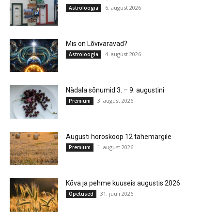
6. august 2026
Astroloogia
Mis on Lõviväravad?
4. august 2026
Astroloogia
Nädala sõnumid 3. – 9. augustini
3. august 2026
Premium
Augusti horoskoop 12 tähemärgile
1. august 2026
Premium
Kõva ja pehme kuuseis augustis 2026
31. juuli 2026
Õpetused