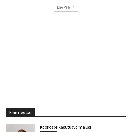
Lae veel
Enim loetud
Kookosõli kasutusvõimalusi