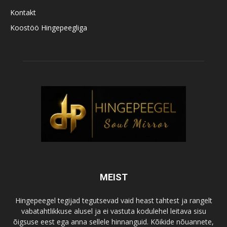
Kontakt
Koostöö Hingepeegliga
MEIST
Hingepeegel tegijad tegutsevad vaid heast tahtest ja rangelt
vabatahtlikkuse alusel ja ei vastuta kodulehel leitava sisu
õigsuse eest ega anna sellele hinnanguid. Kõikide nõuannete,