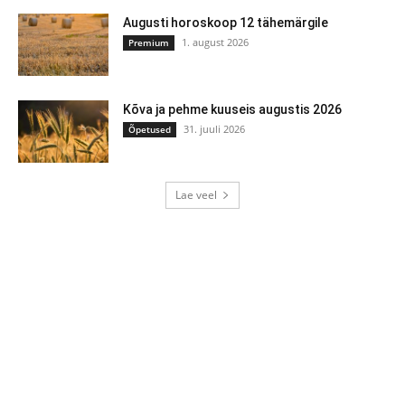
Augusti horoskoop 12 tähemärgile
1. august 2026
Premium
Kõva ja pehme kuuseis augustis 2026
31. juuli 2026
Õpetused
Lae veel