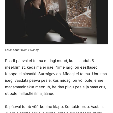
Foto: Abbat from Pixabay
Paaril päeval ei toimu midagi muud, kui lisandub 5
meeldimist, keda ma ei näe. Nime järgi on eestlased.
Klappe ei ainsatki. Surmigav on. Midagi ei toimu. Unustan
isegi vaadata päeva peale, kas midagi on või pole, enne
magamaminekut meenub, heidan pilgu peale ja saan aru,
et pole millestki ilma jäänud.
9. päeval tuleb võõrkeelne klapp. Kontakteerub. Vastan.