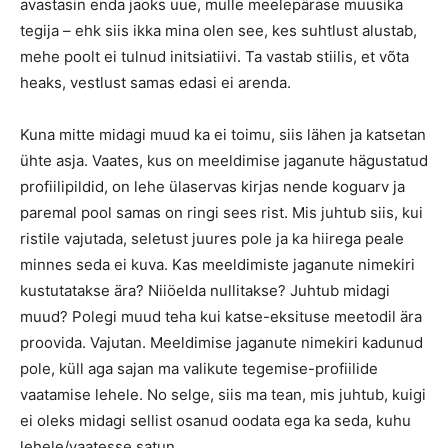
avastasin enda jaoks uue, mulle meelepärase muusika
tegija – ehk siis ikka mina olen see, kes suhtlust alustab,
mehe poolt ei tulnud initsiatiivi. Ta vastab stiilis, et võta
heaks, vestlust samas edasi ei arenda.
Kuna mitte midagi muud ka ei toimu, siis lähen ja katsetan
ühte asja. Vaates, kus on meeldimise jaganute hägustatud
profiilipildid, on lehe ülaservas kirjas nende koguarv ja
paremal pool samas on ringi sees rist. Mis juhtub siis, kui
ristile vajutada, seletust juures pole ja ka hiirega peale
minnes seda ei kuva. Kas meeldimiste jaganute nimekiri
kustutatakse ära? Niiöelda nullitakse? Juhtub midagi
muud? Polegi muud teha kui katse-eksituse meetodil ära
proovida. Vajutan. Meeldimise jaganute nimekiri kadunud
pole, küll aga sajan ma valikute tegemise-profiilide
vaatamise lehele. No selge, siis ma tean, mis juhtub, kuigi
ei oleks midagi sellist osanud oodata ega ka seda, kuhu
lehele/vaatesse satun.