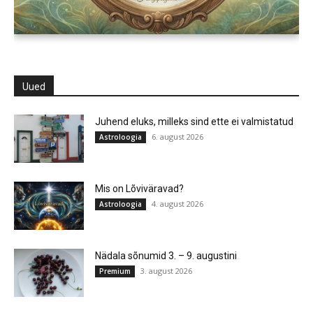
Uued
Juhend eluks, milleks sind ette ei valmistatud
6. august 2026
Astroloogia
Mis on Lõviväravad?
4. august 2026
Astroloogia
Nädala sõnumid 3. – 9. augustini
3. august 2026
Premium