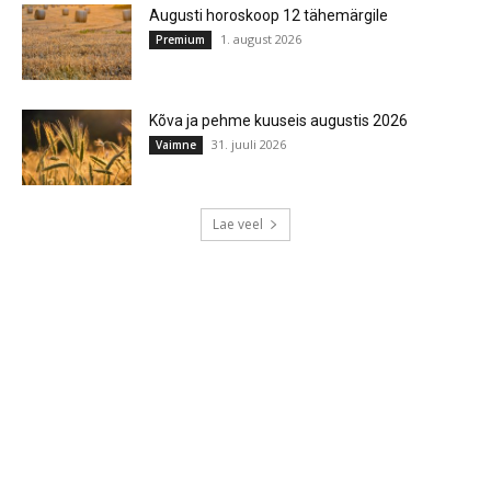
Augusti horoskoop 12 tähemärgile
1. august 2026
Premium
Kõva ja pehme kuuseis augustis 2026
31. juuli 2026
Vaimne
Lae veel