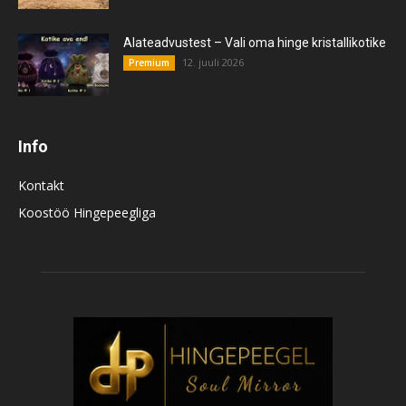
Alateadvustest – Vali oma hinge kristallikotike
12. juuli 2026
Premium
Info
Kontakt
Koostöö Hingepeegliga